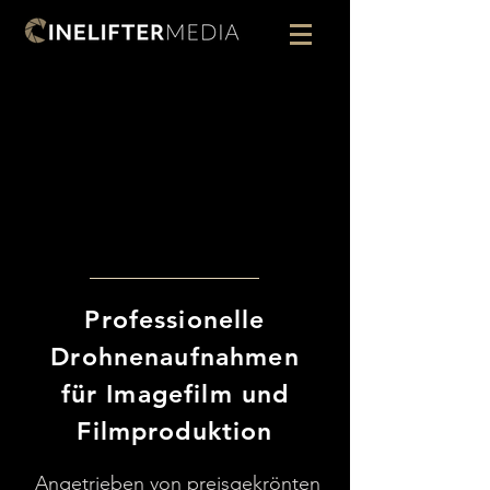
Professionelle
Drohnenaufnahmen
für Imagefilm und
Filmproduktion
Angetrieben von preisgekrönten