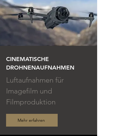
CINEMATISCHE
DROHNENAUFNAHMEN
Luftaufnahmen für
Imagefilm und
Filmproduktion
Mehr erfahren