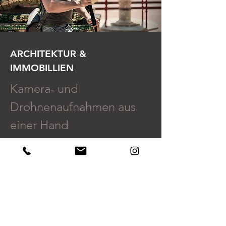
ARCHITEKTUR &
IMMOBILLIEN
Kamera- und
Drohnenaufnahmen aus
einer Hand
Mehr erfahren