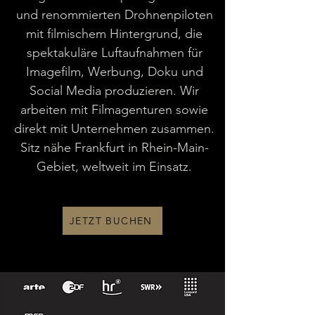
und renommierten Drohnenpiloten
mit
filmischem Hintergrund
, die
spektakuläre Luftaufnahmen für
Imagefilm, Werbung, Doku und
Social Media produzieren. Wir
arbeiten mit
Filmagenturen
sowie
direkt mit
Unternehmen
zusammen.
Sitz nähe Frankfurt in Rhein-Main-
Gebiet, weltweit im Einsatz.
JETZT BUCHEN