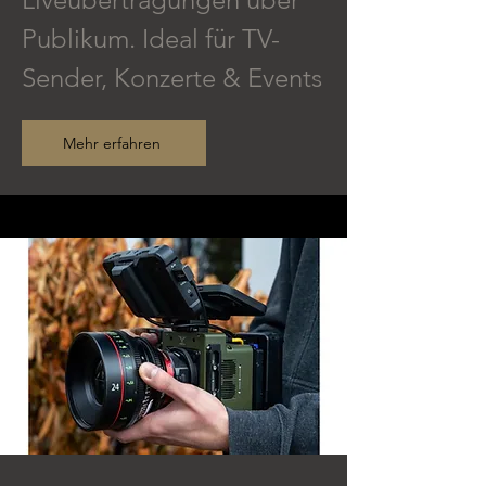
Publikum. Ideal für TV-
Sender, Konzerte & Events
Mehr erfahren