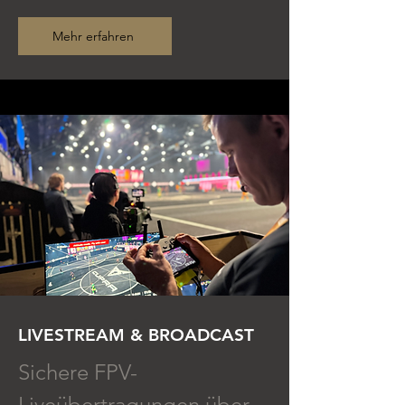
Mehr erfahren
LIVESTREAM & BROADCAST
Sichere FPV-
Liveübertragungen über