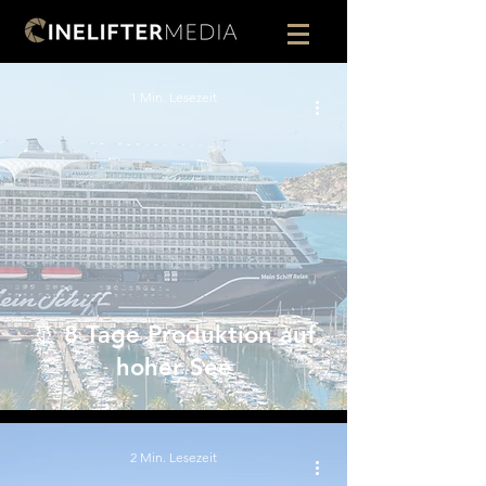
1 Min. Lesezeit
🚢 8 Tage Produktion auf
hoher See
2 Min. Lesezeit